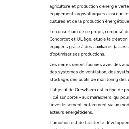
agriculture et production d’énergie vert
équipements agrivoltaïques ainsi que le
cultures et de la production énergétique
Le consortium de ce projet, composé
Condorcet et ULiège, étudie la création
équipées grâce à des auxiliaires (accessoi
d’optimiser ses productions.
Ces serres seront fournies avec des aux
des systèmes de ventilation, des systèm
stockage, des outils de monitoring des c
L’objectif de GrewFarm est in fine de p
« clé sur porte » aux maraichers, qui pou
l’investissement, notamment via un mo
acteurs énergéticiens.
L’ambition est de faciliter le développe