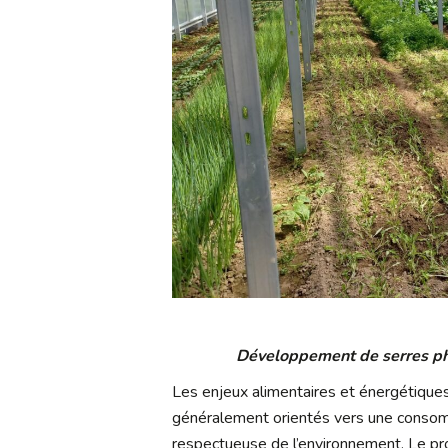
Développement de serres pho
Les enjeux alimentaires et énergétiques
généralement orientés vers une consomma
respectueuse de l’environnement. Le pr