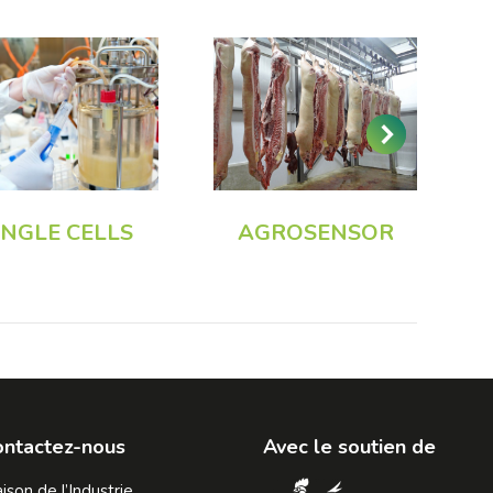
INGLE CELLS
AGROSENSOR
ontactez-nous
Avec le soutien de
ison de l’Industrie