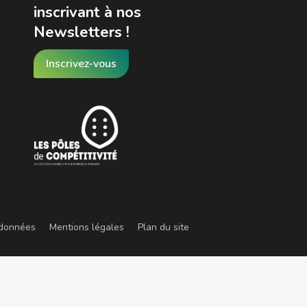
inscrivant à nos
Newsletters !
Inscrivez-vous
 données
Mentions légales
Plan du site