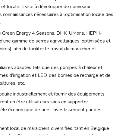
e et locale. Il vise à développer de nouveaux
s connaissances nécessaires à l’optimisation locale des
.
 de Green Energy 4 Seasons, DHK, UMons, HEPH-
 d’une gamme de serres agrivoltaïques, optimisées et
res), afin de faciliter le travail du maraicher et
iliaires adaptés tels que des pompes à chaleur et
es d’irrigation et LED, des bornes de recharge et de
ultures, etc.
roduire industriellement et fournir des équipements
rront en être utilisateurs sans en supporter
dèle économique de tiers-investissement par des
ment local de maraichers diversifiés, tant en Belgique