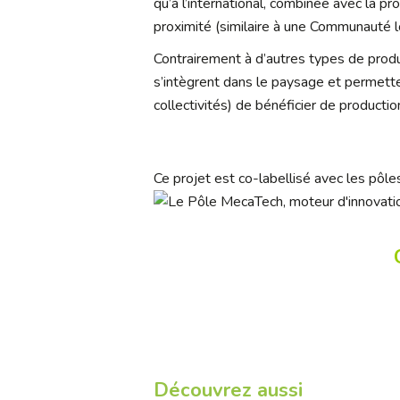
qu’à l’international, combinée avec la pr
proximité (similaire à une Communauté l
Contrairement à d’autres types de produ
s’intègrent dans le paysage et permett
collectivités) de bénéficier de producti
Ce projet est co-labellisé avec les pôl
Découvrez aussi