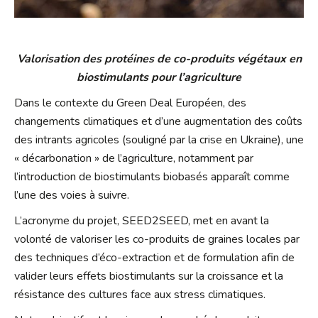
Valorisation des protéines de co-produits végétaux en
biostimulants pour l’agriculture
Dans le contexte du Green Deal Européen, des
changements climatiques et d’une augmentation des coûts
des intrants agricoles (souligné par la crise en Ukraine), une
« décarbonation » de l’agriculture, notamment par
l’introduction de biostimulants biobasés apparaît comme
l’une des voies à suivre.
L’acronyme du projet, SEED2SEED, met en avant la
volonté de valoriser les co-produits de graines locales par
des techniques d’éco-extraction et de formulation afin de
valider leurs effets biostimulants sur la croissance et la
résistance des cultures face aux stress climatiques.