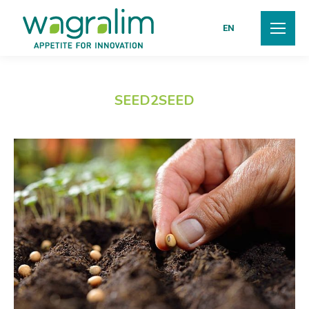
EN
SEED2SEED