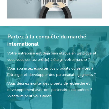
Partez à la conquête du marché
international
Votre entreprise est déjà bien établie en Belgique et
vous vous sentez prêt(e) à élargir votre marché ?
Vous souhaitez exporter vos produits ou services à
l’étranger et développer des partenariats gagnants ?
Vous désirez monter des projets de recherche et
développement avec des partenaires européens ?
Wagralim peut vous aider !