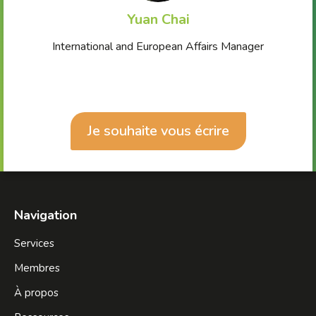
Yuan Chai
International and European Affairs Manager
Je souhaite vous écrire
Navigation
Services
Membres
À propos