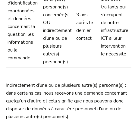
d’identification,
personne(s)
traitants qui
coordonnées
concernée(s)
3 ans
s’occupent
et données
OU
après le
de notre
concernant la
indirectement
dernier
infrastructure
question, les
d’une ou de
contact
ICT si leur
informations
plusieurs
intervention
ou la
autre(s)
le nécessite
commande
personne(s)
Indirectement d’une ou de plusieurs autre(s) personne(s) :
dans certains cas, nous recevons une demande concernant
quelqu’un d’autre et cela signifie que nous pouvons donc
disposer de données à caractère personnel d’une ou de
plusieurs autre(s) personne(s).