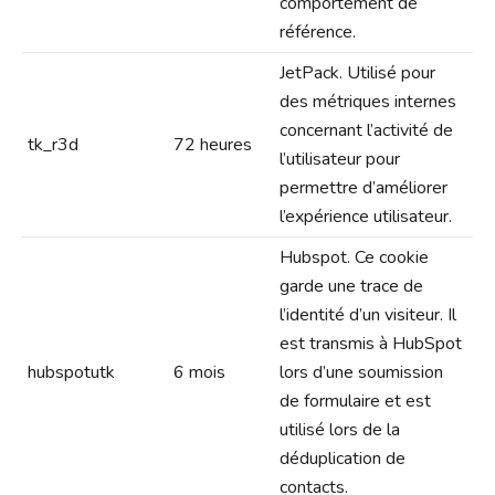
comportement de
référence.
JetPack. Utilisé pour
des métriques internes
concernant l’activité de
tk_r3d
72 heures
l’utilisateur pour
permettre d’améliorer
l’expérience utilisateur.
Hubspot. Ce cookie
garde une trace de
l’identité d’un visiteur. Il
est transmis à HubSpot
hubspotutk
6 mois
lors d’une soumission
de formulaire et est
utilisé lors de la
déduplication de
contacts.