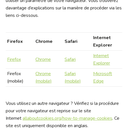
utiliser un paramètre de votre navigateur. Vous trouverez
davantage d’explications sur la manière de procéder via les
liens ci-dessous.
Internet
Firefox
Chrome
Safari
Explorer
Internet
Firefox
Chrome
Safari
Explorer
Firefox
Chrome
Safari
Microsoft
(mobile)
(mobile)
(mobile)
Edge
Vous utilisez un autre navigateur ? Vérifiez si la procédure
pour votre navigateur est reprise sur le site
Internet
allaboutcookies.org/how-to-manage-cookies
. Ce
site est uniquement disponible en anglais.