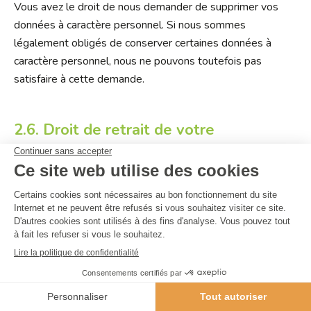
Vous avez le droit de nous demander de supprimer vos
données à caractère personnel. Si nous sommes
légalement obligés de conserver certaines données à
caractère personnel, nous ne pouvons toutefois pas
satisfaire à cette demande.
2.6. Droit de retrait de votre
consentement
En cas de traitements de données à caractère personnel
basés sur votre consentement, ce consentement peut être
retiré.
2.7. Droit d’introduire une réclamation
auprès de l’autorité de contrôle
Si vous considérez qu’un traitement de données à