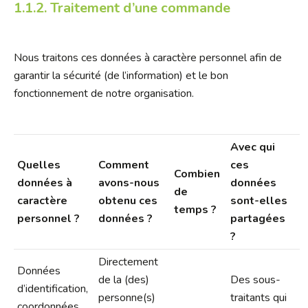
1.1.2. Traitement d’une commande
Nous traitons ces données à caractère personnel afin de
garantir la sécurité (de l’information) et le bon
fonctionnement de notre organisation.
Avec qui
Quelles
Comment
ces
Combien
données à
avons-nous
données
de
caractère
obtenu ces
sont-elles
temps ?
personnel ?
données ?
partagées
?
Directement
Données
de la (des)
Des sous-
d’identification,
personne(s)
traitants qui
coordonnées