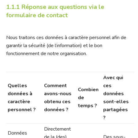
1.1.1 Réponse aux questions via le
formulaire de contact
Nous traitons ces données à caractère personnel afin de
garantir la sécurité (de l’information) et le bon
fonctionnement de notre organisation.
Avec qui
Quelles
Comment
ces
Combien
données à
avons-nous
données
de
caractère
obtenu ces
sont-elles
temps ?
personnel ?
données ?
partagées
?
Directement
Données
de la (des)
Des sous-