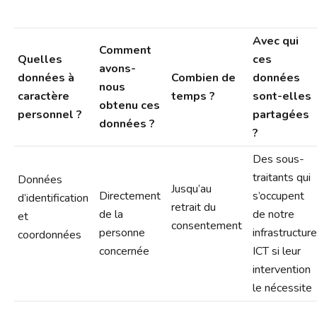
Avec qui
Comment
Quelles
ces
avons-
données à
Combien de
données
nous
caractère
temps ?
sont-elles
obtenu ces
personnel ?
partagées
données ?
?
Des sous-
traitants qui
Données
Jusqu’au
Directement
s’occupent
d’identification
retrait du
de la
de notre
et
consentement
personne
infrastructure
coordonnées
concernée
ICT si leur
intervention
le nécessite