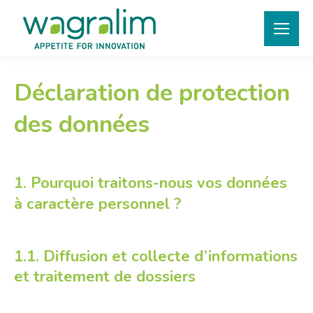
Déclaration de protection
des données
1. Pourquoi traitons-nous vos données
à caractère personnel ?
1.1. Diffusion et collecte d’informations
et traitement de dossiers