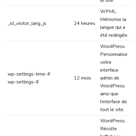
le site.
WPML.
Mémorise la
_icl_visitor_lang_js
24 heures
langue qui a
été redirigée.
WordPress.
Personnalise
votre
interface
wp-settings-time-#
12 mois
admin de
wp-settings-#
WordPress
ainsi que
l’interface de
tout le site.
WordPress.
Récolte