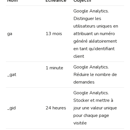
Nom
Echéance
Objectif
Google Analytics.
Distinguer les
utilisateurs uniques en
ga
13 mois
attribuant un numéro
généré aléatoirement
en tant qu’identifiant
client
Google Analytics.
1 minute
_gat
Réduire le nombre de
demandes
Google Analytics.
Stocker et mettre à
_gid
24 heures
jour une valeur unique
pour chaque page
visitée