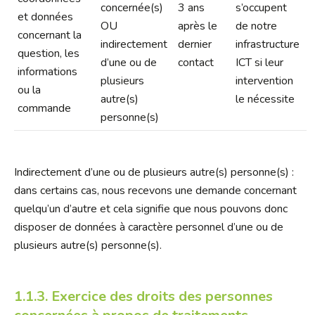
concernée(s)
3 ans
s’occupent
et données
OU
après le
de notre
concernant la
indirectement
dernier
infrastructure
question, les
d’une ou de
contact
ICT si leur
informations
plusieurs
intervention
ou la
autre(s)
le nécessite
commande
personne(s)
Indirectement d’une ou de plusieurs autre(s) personne(s) :
dans certains cas, nous recevons une demande concernant
quelqu’un d’autre et cela signifie que nous pouvons donc
disposer de données à caractère personnel d’une ou de
plusieurs autre(s) personne(s).
1.1.3. Exercice des droits des personnes