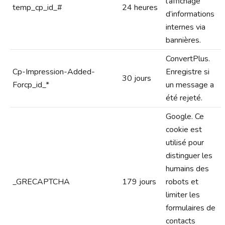
l’affichage
temp_cp_id_#
24 heures
d’informations
internes via
bannières.
ConvertPlus.
Cp-Impression-Added-
Enregistre si
30 jours
Forcp_id_*
un message a
été rejeté.
Google. Ce
cookie est
utilisé pour
distinguer les
humains des
_GRECAPTCHA
179 jours
robots et
limiter les
formulaires de
contacts