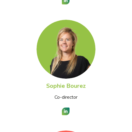
LinkedIn
Sophie Bourez
Co-director
LinkedIn