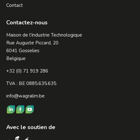
Contact
Contactez-nous
Maison de l’Industrie Technologique
Rue Auguste Piccard, 20
6041 Gosselies
Belgique
+32 (0) 71 919 286
TVA : BE 0885.635.635
info@wagralim.be
Trouvez nous sur :
LinkedIn
Facebook
YouTube
page
page
page
Avec le soutien de
opens
opens
opens
in
in
in