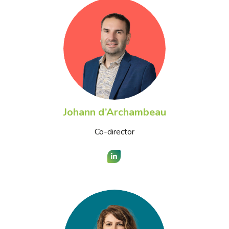
Johann d’Archambeau
Co-director
LinkedIn