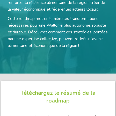
renforcer la résilience alimentaire de la région, créer de
la valeur économique et fédérer les acteurs locaux.
Cette roadmap met en lumière les transformations
nécessaires pour une Wallonie plus autonome, robuste
et durable. Découvrez comment ces stratégies, portées
par une expertise collective, peuvent redéfinir l’avenir
alimentaire et économique de la région !
Téléchargez le résumé de la
roadmap