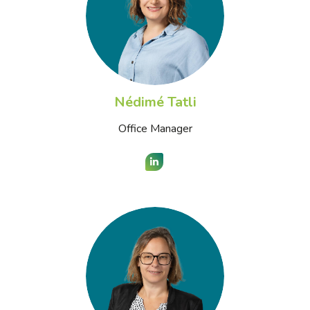
Nédimé Tatli
Office Manager
LinkedIn