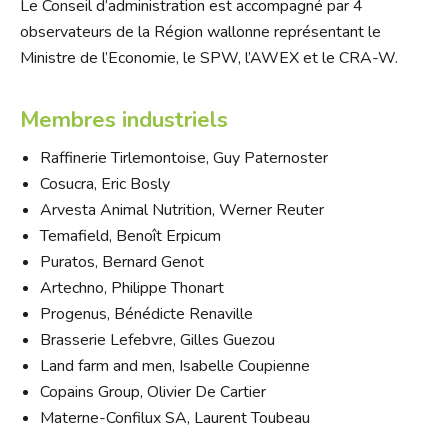
Le Conseil d’administration est accompagné par 4
observateurs de la Région wallonne représentant le
Ministre de l’Economie, le SPW, l’AWEX et le CRA-W.
Membres industriels
Raffinerie Tirlemontoise, Guy Paternoster
Cosucra, Eric Bosly
Arvesta Animal Nutrition, Werner Reuter
Temafield, Benoît Erpicum
Puratos, Bernard Genot
Artechno, Philippe Thonart
Progenus, Bénédicte Renaville
Brasserie Lefebvre, Gilles Guezou
Land farm and men, Isabelle Coupienne
Copains Group, Olivier De Cartier
Materne-Confilux SA, Laurent Toubeau