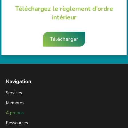
Téléchargez le règlement d’ordre
intérieur
Télécharger
Navigation
Services
Membres
À propos
Ressources