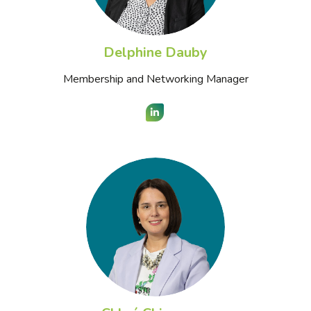
Delphine Dauby
Membership and Networking Manager
LinkedIn