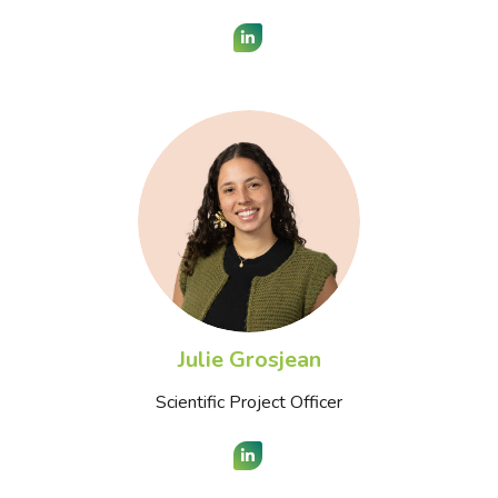
LinkedIn
Julie Grosjean
Scientific Project Officer
LinkedIn