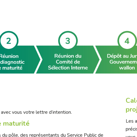
Cal
pro
avec vous votre lettre d’intention.
Les a
e maturité
préci
 du pôle, des représentants du Service Public de