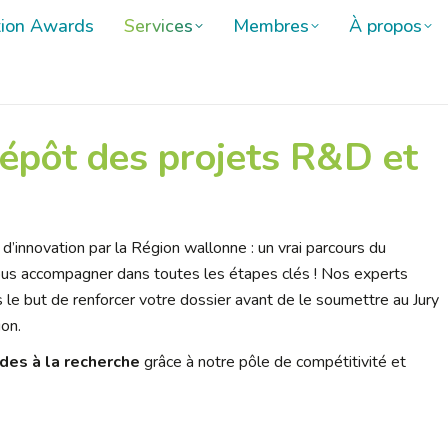
tion Awards
tion Awards
Services
Services
Membres
Membres
À propos
À propos
épôt des projets R&D et
 d’innovation par la Région wallonne : un vrai parcours du
ous accompagner dans toutes les étapes clés ! Nos experts
 le but de renforcer votre dossier avant de le soumettre au Jury
on.
des à la recherche
grâce à notre pôle de compétitivité et