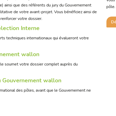
vous 
re) ainsi que des référents du jury du Gouvernement
pôle.
litative de votre
avant-
projet.
Vous bénéficiez ainsi de
renforcer votre dossier.
Dé
lection Interne
ts techniques internationaux qui évalueront votre
rnement wallon
pôle soumet votre dossier complet auprès du
 du Gouvernement wallon
ternational des pôles, avant que le Gouvernement ne