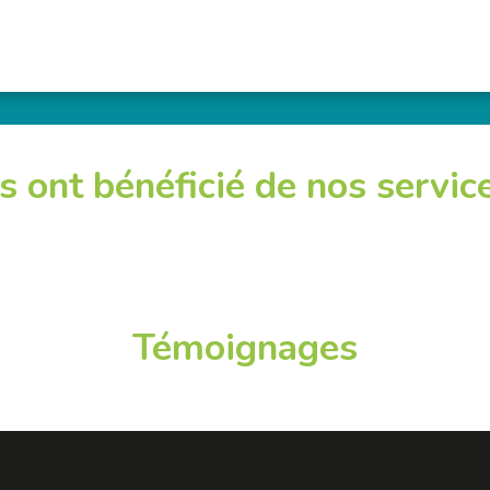
ls ont bénéficié de nos servic
Témoignages