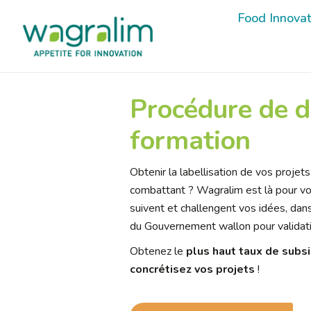
Food Innova
Food Innova
Procédure de d
formation
Obtenir la labellisation de vos projets
combattant ? Wagralim est là pour v
suivent et challengent vos idées, dans
du Gouvernement wallon pour validati
Obtenez le
plus haut taux de subsi
concrétisez vos projets
!