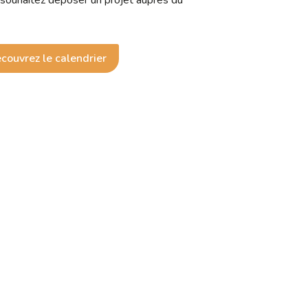
souhaitez déposer un projet auprès du
couvrez le calendrier