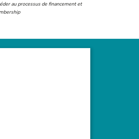
céder au processus de financement et
membership