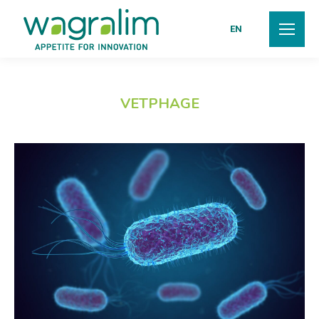
EN
VETPHAGE