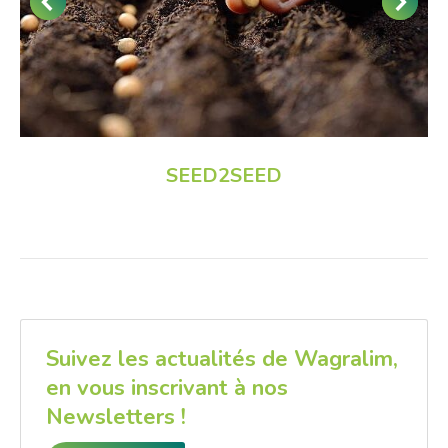
SEED2SEED
Suivez les actualités de Wagralim,
en vous inscrivant à nos
Newsletters !