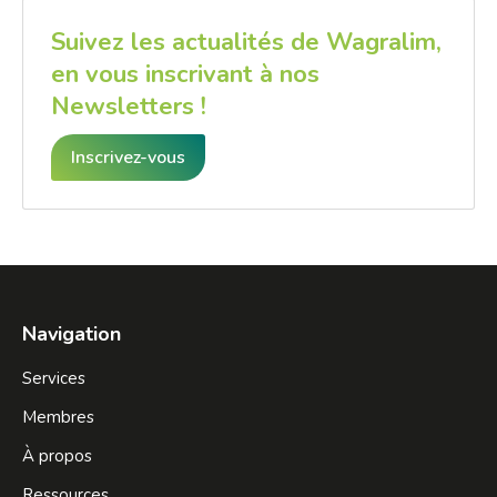
Suivez les actualités de Wagralim,
en vous inscrivant à nos
Newsletters !
Inscrivez-vous
Navigation
Services
Membres
À propos
Ressources