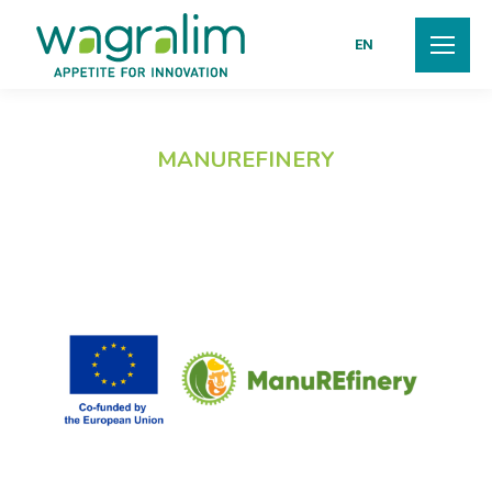
EN
MANUREFINERY