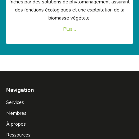
friches par des solutions de phytomanagement assurant
des fonctions écologiques et une exploitation de la
biomasse végétale.
Plus…
Navigation
Services
Membres
À propos
Ressources