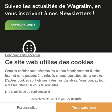
Suivez les actualités de Wagralim, en
vous inscrivant à nos Newsletters !
Inscrivez-vous
© By Poush
Conditions générales de vente
Déclaration de protection des données
Mentions légales