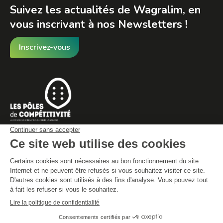
Suivez les actualités de Wagralim, en
vous inscrivant à nos Newsletters !
Inscrivez-vous
© By Poush
Conditions générales de vente
Déclaration de protection des données
Mentions légales