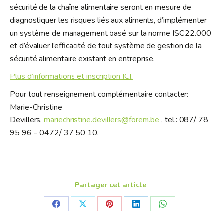
sécurité de la chaîne alimentaire seront en mesure de
diagnostiquer les risques liés aux aliments, d’implémenter
un système de management basé sur la norme ISO22.000
et d’évaluer l’efficacité de tout système de gestion de la
sécurité alimentaire existant en entreprise.
Plus d’informations et inscription ICI.
Pour tout renseignement complémentaire contacter:
Marie-Christine
Devillers,
mariechristine.devillers@forem.be
, tel.: 087/ 78
95 96 – 0472/ 37 50 10.
Partager cet article
Share
Share
Share
Share
Share