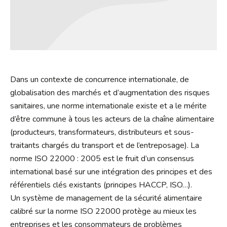
Dans un contexte de concurrence internationale, de
globalisation des marchés et d’augmentation des risques
sanitaires, une norme internationale existe et a le mérite
d’être commune à tous les acteurs de la chaîne alimentaire
(producteurs, transformateurs, distributeurs et sous-
traitants chargés du transport et de l’entreposage). La
norme ISO 22000 : 2005 est le fruit d’un consensus
international basé sur une intégration des principes et des
référentiels clés existants (principes HACCP, ISO…).
Un système de management de la sécurité alimentaire
calibré sur la norme ISO 22000 protège au mieux les
entreprises et les consommateurs de problèmes