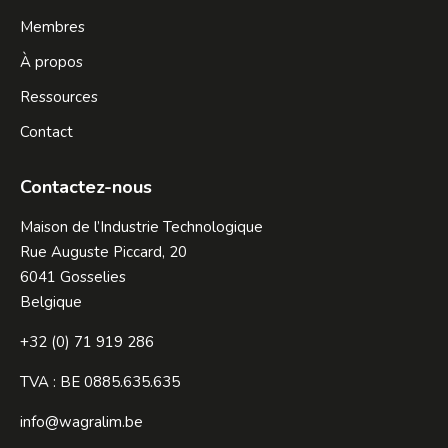
Membres
À propos
Ressources
Contact
Contactez-nous
Maison de l’Industrie Technologique
Rue Auguste Piccard, 20
6041 Gosselies
Belgique
+32 (0) 71 919 286
TVA : BE 0885.635.635
info@wagralim.be