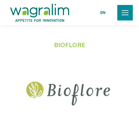
EN
BIOFLORE