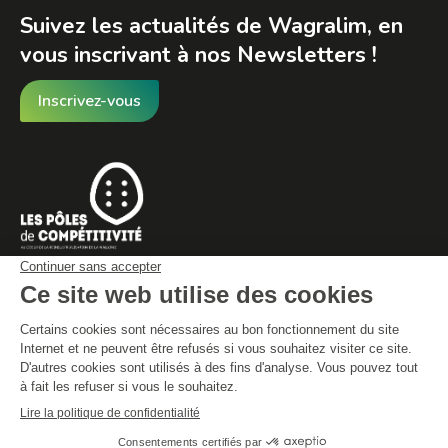
Suivez les actualités de Wagralim, en
vous inscrivant à nos Newsletters !
Inscrivez-vous
© By Poush
Conditions générales de vente
Déclaration de protection des données
Mentions légales