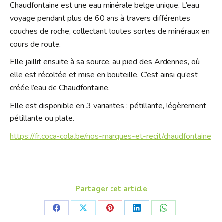
Chaudfontaine est une eau minérale belge unique. L’eau
voyage pendant plus de 60 ans à travers différentes
couches de roche, collectant toutes sortes de minéraux en
cours de route.
Elle jaillit ensuite à sa source, au pied des Ardennes, où
elle est récoltée et mise en bouteille. C’est ainsi qu’est
créée l’eau de Chaudfontaine.
Elle est disponible en 3 variantes : pétillante, légèrement
pétillante ou plate.
https://fr.coca-cola.be/nos-marques-et-recit/chaudfontaine
Partager cet article
Share
Share
Share
Share
Share