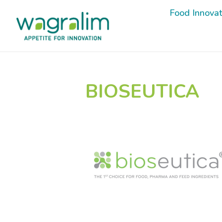
Food Innova
Food Innova
BIOSEUTICA